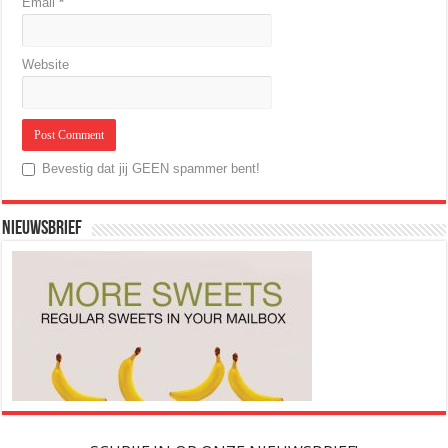
Email
*
Website
Bevestig dat jij GEEN spammer bent!
NIEUWSBRIEF