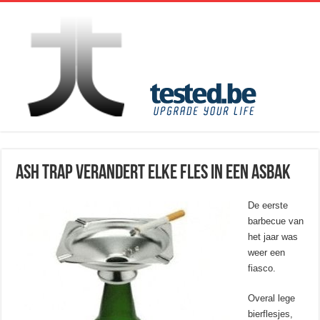
Ash Trap verandert elke fles in een asbak
De eerste
barbecue van
het jaar was
weer een
fiasco.
Overal lege
bierflesjes,