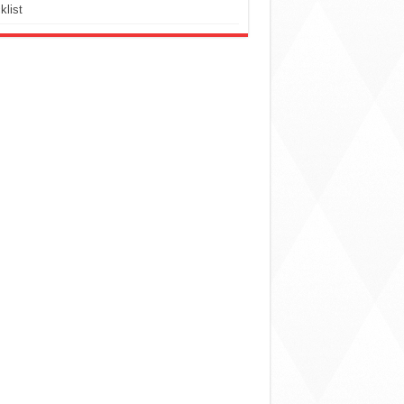
klist