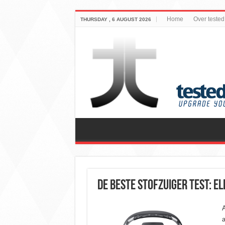
Home
Over tested
THURSDAY , 6 AUGUST 2026
De beste stofzuiger test: 
A
a