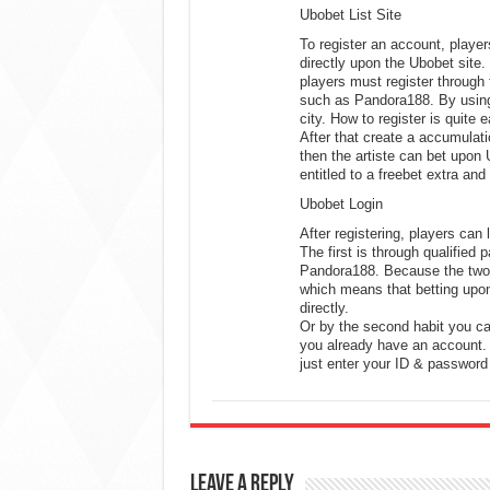
Ubobet List Site
To register an account, player
directly upon the Ubobet site.
players must register through 
such as Pandora188. By using 
city. How to register is quite e
After that create a accumulati
then the artiste can bet upon
entitled to a freebet extra an
Ubobet Login
After registering, players can
The first is through qualified
Pandora188. Because the two 
which means that betting upon
directly.
Or by the second habit you can 
you already have an account. 
just enter your ID & password 
Leave a Reply